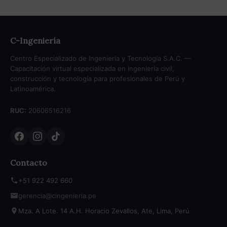
C-Ingeniería
Centro Especializado de Ingeniería y Tecnología S.A.C. —
Capacitación virtual especializada en ingeniería civil,
construcción y tecnología para profesionales de Perú y
Latinoamérica.
RUC:
20606516216
Contacto
+51 922 492 660
gerencia@cingenieria.pe
Mza. A Lote. 14 A.H. Horacio Zevallos, Ate, Lima, Perú