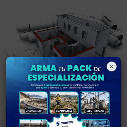
×
SOLICITA TU
COTIZACIÓN