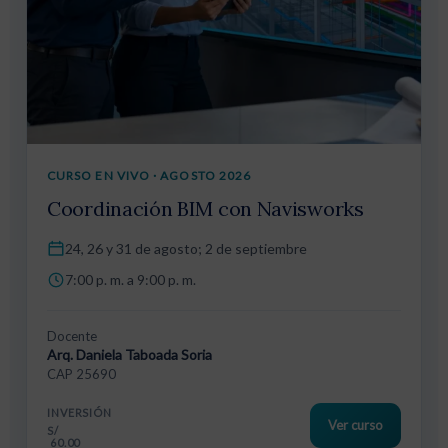
CURSO EN VIVO · AGOSTO 2026
Coordinación BIM con Navisworks
24, 26 y 31 de agosto; 2 de septiembre
7:00 p. m. a 9:00 p. m.
Docente
Arq. Daniela Taboada Soria
CAP 25690
INVERSIÓN
Ver curso
S/
60.00