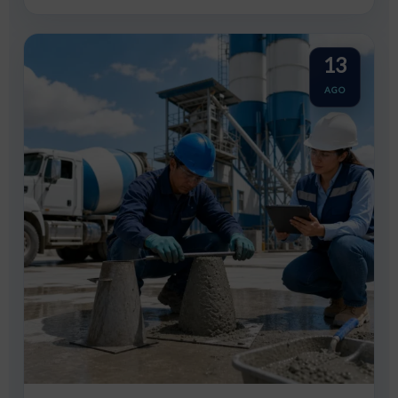
13
AGO