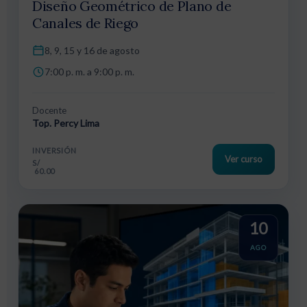
Diseño Geométrico de Plano de
Canales de Riego
8, 9, 15 y 16 de agosto
7:00 p. m. a 9:00 p. m.
Docente
Top. Percy Lima
INVERSIÓN
Ver curso
S/
60.00
10
AGO