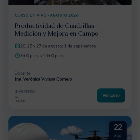
CURSO EN VIVO · AGOSTO 2026
Productividad de Cuadrillas –
Medición y Mejora en Campo
20, 25 y 27 de agosto; 1 de septiembre
8:00 p. m. a 10:00 p. m.
Docente
Ing. Verónica Viviana Cornejo
INVERSIÓN
Ver curso
S/
60.00
22
AGO