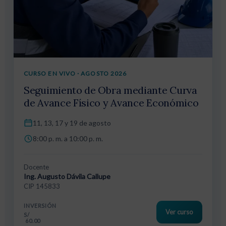
CURSO EN VIVO · AGOSTO 2026
Seguimiento de Obra mediante Curva
de Avance Físico y Avance Económico
11, 13, 17 y 19 de agosto
8:00 p. m. a 10:00 p. m.
Docente
Ing. Augusto Dávila Callupe
CIP 145833
INVERSIÓN
Ver curso
S/
60.00