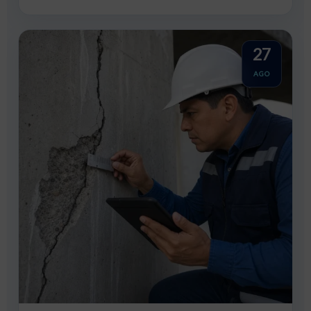
27
AGO