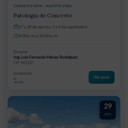
CURSO EN VIVO · AGOSTO 2026
Patología de Concreto
27 y 28 de agosto; 3 y 4 de septiembre
8:00 p. m. a 10:00 p. m.
Docente
Ing. Luis Fernando Manay Rodríguez
CIP 143237
INVERSIÓN
Ver curso
S/
60.00
29
AGO