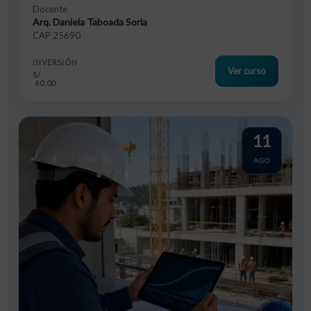
Docente
Arq. Daniela Taboada Soria
CAP 25690
INVERSIÓN
Ver curso
S/
60.00
11
AGO