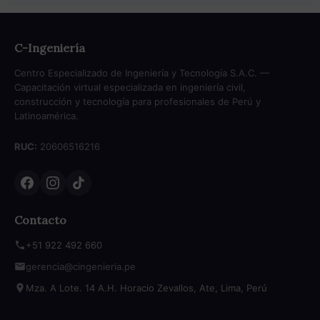
C-Ingeniería
Centro Especializado de Ingeniería y Tecnología S.A.C. —
Capacitación virtual especializada en ingeniería civil,
construcción y tecnología para profesionales de Perú y
Latinoamérica.
RUC:
20606516216
Contacto
+51 922 492 660
gerencia@cingenieria.pe
Mza. A Lote. 14 A.H. Horacio Zevallos, Ate, Lima, Perú