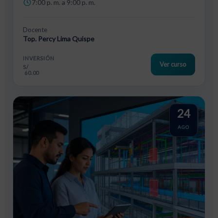
7:00 p. m. a 9:00 p. m.
Docente
Top. Percy Lima Quispe
INVERSIÓN
Ver curso
S/
60.00
24
AGO