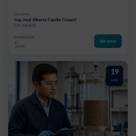
Docente
Ing. José Alberto Candio Cruzatt
CIP 240805
INVERSIÓN
Ver curso
S/
60.00
19
AGO