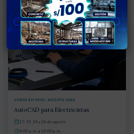
CURSO EN VIVO · AGOSTO 2026
AutoCAD para Electricistas
17, 19, 24 y 26 de agosto
8:00 p. m. a 10:00 p. m.