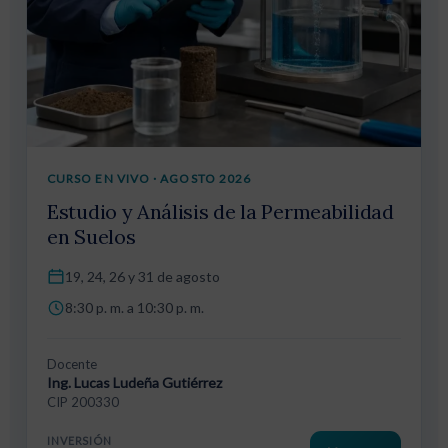
CURSO EN VIVO · AGOSTO 2026
Estudio y Análisis de la Permeabilidad
en Suelos
19, 24, 26 y 31 de agosto
8:30 p. m. a 10:30 p. m.
Docente
Ing. Lucas Ludeña Gutiérrez
CIP 200330
INVERSIÓN