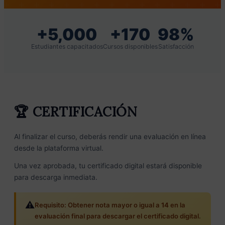
+5,000
+170
98%
Estudiantes capacitados
Cursos disponibles
Satisfacción
🏆 CERTIFICACIÓN
Al finalizar el curso, deberás rendir una evaluación en línea
desde la plataforma virtual.
Una vez aprobada, tu certificado digital estará disponible
para descarga inmediata.
⚠️
Requisito: Obtener nota mayor o igual a
14
en la
evaluación final para descargar el certificado digital.