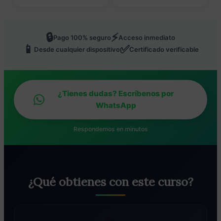
🔒
⚡
Pago 100% seguro
Acceso inmediato
📱
✅
Desde cualquier dispositivo
Certificado verificable
¿Tienes dudas? Escríbenos por
WhatsApp
Respondemos en minutos
¿Qué obtienes con este curso?