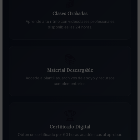
🎬
Clases Grabadas
Aprende a tu ritmo con videoclases profesionales
disponibles las 24 horas.
📚
Material Descargable
Accede a plantillas, archivos de apoyo y recursos
complementarios.
🏆
Certificado Digital
Obtén un certificado por 60 horas académicas al aprobar.