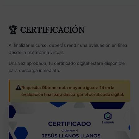
🏆 CERTIFICACIÓN
Al finalizar el curso, deberás rendir una evaluación en línea
desde la plataforma virtual.
Una vez aprobada, tu certificado digital estará disponible
para descarga inmediata.
⚠️
Requisito: Obtener nota mayor o igual a
14
en la
evaluación final para descargar el certificado digital.