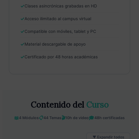
✓
Clases asincrónicas grabadas en HD
✓
Acceso ilimitado al campus virtual
✓
Compatible con móviles, tablet y PC
✓
Material descargable de apoyo
✓
Certificado por 48 horas académicas
Contenido del
Curso
📖
📋
🎬
🎓
4 Módulos
44 Temas
10h de video
48h certificadas
▼ Expandir todos