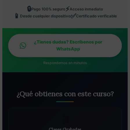
🔒
⚡
Pago 100% seguro
Acceso inmediato
📱
✅
Desde cualquier dispositivo
Certificado verificable
¿Tienes dudas? Escríbenos por
WhatsApp
Respondemos en minutos
¿Qué obtienes con este curso?
🎬
Clases Grabadas