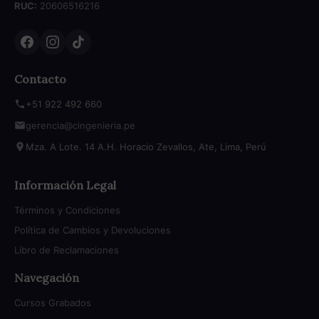
RUC:
20606516216
Contacto
+51 922 492 660
gerencia@cingenieria.pe
Mza. A Lote. 14 A.H. Horacio Zevallos, Ate, Lima, Perú
Información Legal
Términos y Condiciones
Política de Cambios y Devoluciones
Libro de Reclamaciones
Navegación
Cursos Grabados