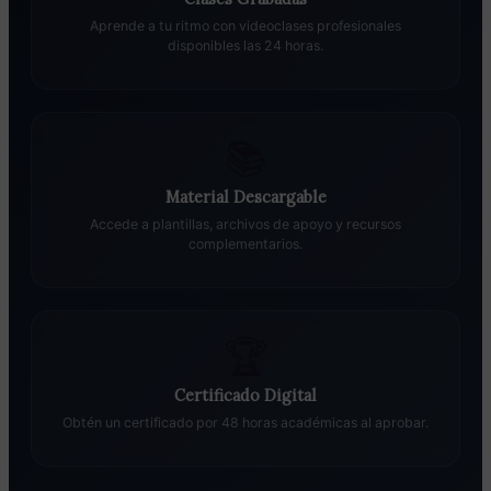
Aprende a tu ritmo con videoclases profesionales
disponibles las 24 horas.
📚
Material Descargable
Accede a plantillas, archivos de apoyo y recursos
complementarios.
🏆
Certificado Digital
Obtén un certificado por 48 horas académicas al aprobar.