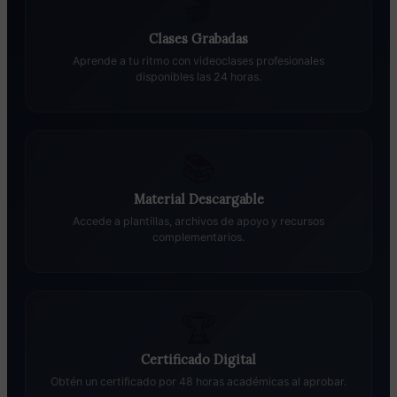
🎬
Clases Grabadas
Aprende a tu ritmo con videoclases profesionales
disponibles las 24 horas.
📚
Material Descargable
Accede a plantillas, archivos de apoyo y recursos
complementarios.
🏆
Certificado Digital
Obtén un certificado por 48 horas académicas al aprobar.