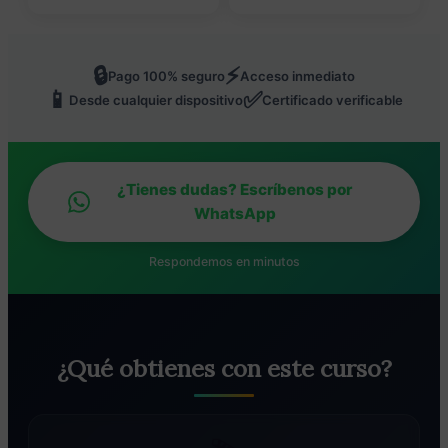
🔒
⚡
Pago 100% seguro
Acceso inmediato
📱
✅
Desde cualquier dispositivo
Certificado verificable
¿Tienes dudas? Escríbenos por
WhatsApp
Respondemos en minutos
¿Qué obtienes con este curso?