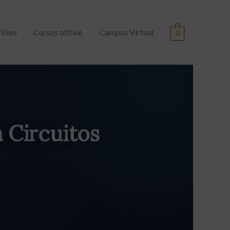
 Vivo
Cursos offline
Campus Virtual
0
 Circuitos