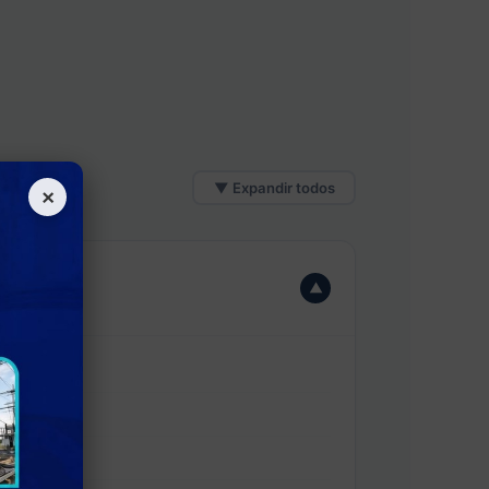
▼ Expandir todos
×
▼