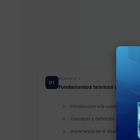
MÓDULO 1
01
Fundamentos teóricos y normati
Introducción a la caída de tensión
Concepto y definición.
Importancia en el diseño de instal