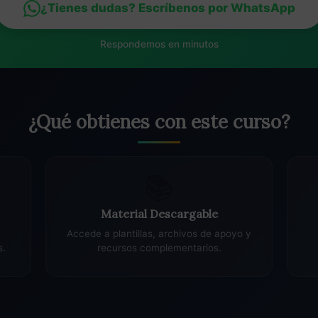
¿Tienes dudas? Escríbenos por WhatsApp
Respondemos en minutos
¿Qué obtienes con este curso?
📚
Material Descargable
Accede a plantillas, archivos de apoyo y
s.
recursos complementarios.