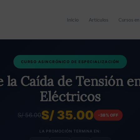
Inicio
Artículos
Cursos en
CURSO ASINCRÓNICO DE ESPECIALIZACIÓN
e la Caída de Tensión en
Eléctricos
S/ 35.00
S/ 56.00
-38% OFF
LA PROMOCIÓN TERMINA EN: