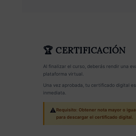
🏆 CERTIFICACIÓN
Al finalizar el curso, deberás rendir una e
plataforma virtual.
Una vez aprobada, tu certificado digital e
inmediata.
⚠️
Requisito: Obtener nota mayor o igua
para descargar el certificado digital.