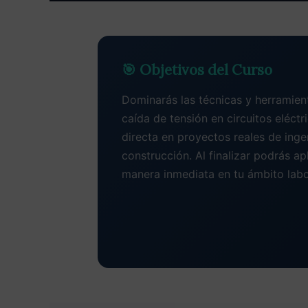
🎯 Objetivos del Curso
Dominarás las técnicas y herramient
caída de tensión en circuitos eléctr
directa en proyectos reales de ingen
construcción. Al finalizar podrás ap
manera inmediata en tu ámbito labo