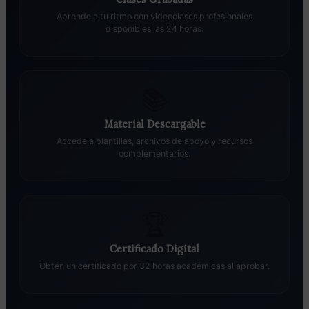
Aprende a tu ritmo con videoclases profesionales
disponibles las 24 horas.
📚
Material Descargable
Accede a plantillas, archivos de apoyo y recursos
complementarios.
🏆
Certificado Digital
Obtén un certificado por 32 horas académicas al aprobar.