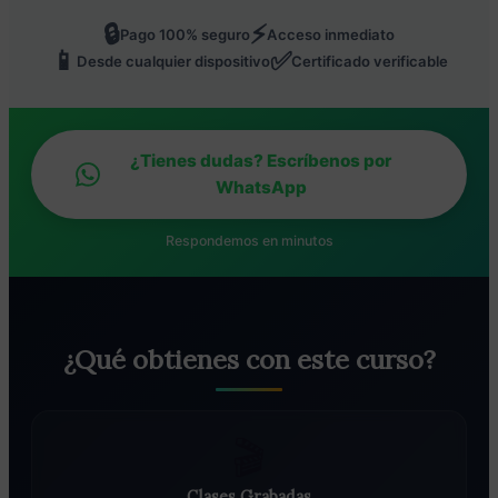
🔒
⚡
Pago 100% seguro
Acceso inmediato
📱
✅
Desde cualquier dispositivo
Certificado verificable
¿Tienes dudas? Escríbenos por
WhatsApp
Respondemos en minutos
¿Qué obtienes con este curso?
🎬
Clases Grabadas