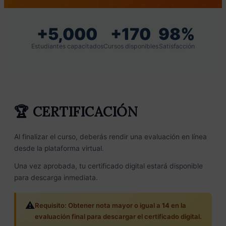
+5,000
+170
98%
Estudiantes capacitados
Cursos disponibles
Satisfacción
🏆 CERTIFICACIÓN
Al finalizar el curso, deberás rendir una evaluación en línea
desde la plataforma virtual.
Una vez aprobada, tu certificado digital estará disponible
para descarga inmediata.
⚠️
Requisito: Obtener nota mayor o igual a
14
en la
evaluación final para descargar el certificado digital.