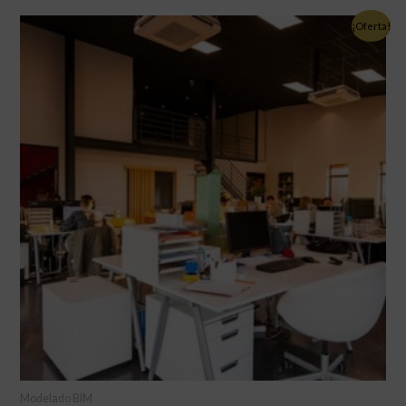
¡Oferta!
Modelado BIM