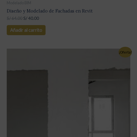
Modelado BIM
Diseño y Modelado de Fachadas en Revit
S/
64.00
S/
40.00
Añadir al carrito
¡Oferta!