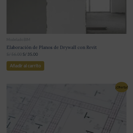
Modelado BIM
Elaboración de Planos de Drywall con Revit
S/
56.00
S/
35.00
Añadir al carrito
¡Oferta!