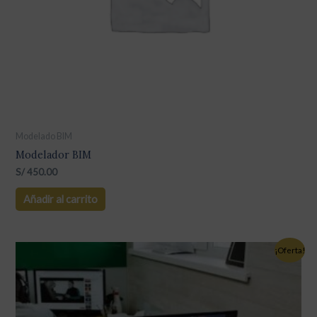
Modelado BIM
Modelador BIM
S/
450.00
Añadir al carrito
¡Oferta!