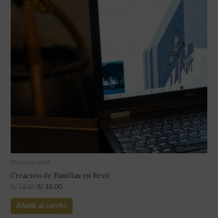
Modelado BIM
Creación de Familias en Revit
S/
56.00
S/
35.00
Añadir al carrito