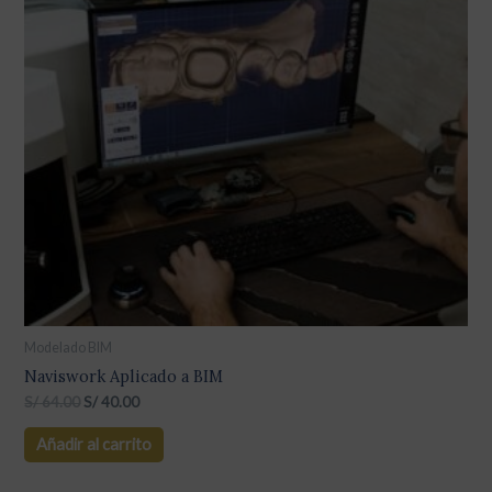
Modelado BIM
Naviswork Aplicado a BIM
S/
64.00
S/
40.00
Añadir al carrito