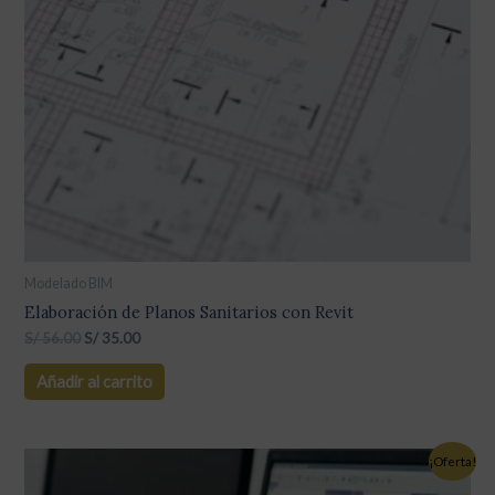
Modelado BIM
Elaboración de Planos Sanitarios con Revit
S/
56.00
S/
35.00
Añadir al carrito
¡Oferta!