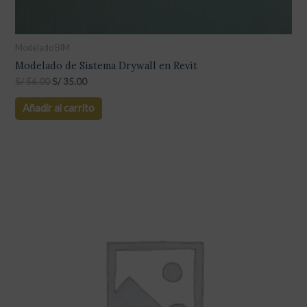
Modelado BIM
Modelado de Sistema Drywall en Revit
S/
56.00
S/
35.00
Añadir al carrito